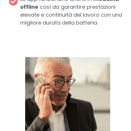
offline
così da garantire prestazioni
elevate e continuità del lavoro con una
migliore durata della batteria.
Inserisci il tuo numero di telefono
e ti richiamiamo noi!
Confermo di aver preso
informativa sulla
visione dell'