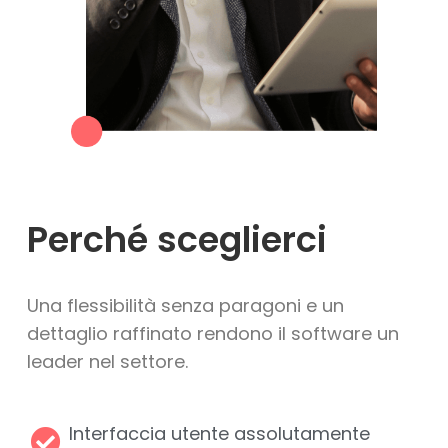
privacy
Autorizzo all'invio di
informazioni di carattere
marketing/commerciale
Perché sceglierci
Una flessibilità senza paragoni e un
dettaglio raffinato rendono il software un
leader nel settore.
Interfaccia utente assolutamente