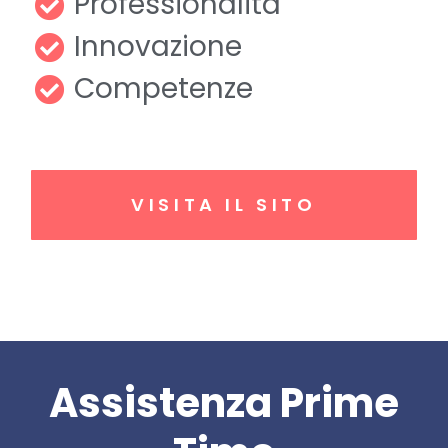
Professionalità
Innovazione
Competenze
VISITA IL SITO
Assistenza Prime