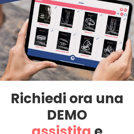
Richiedi ora una
DEMO
assistita
e