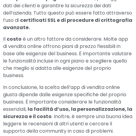
dati dei clienti e garantire la sicurezza dei dati
dell’azienda. Tutto questo può essere fatto attraverso
l’uso di
certificati SSL e di procedure di crittografia
avanzate.
Il
costo
è un altro fattore da considerare. Molte app
di vendita online offrono piani di prezzo flessibili in
base alle esigenze del business. È importante valutare
le funzionalità incluse in ogni piano e scegliere quello
che meglio si adatta alle esigenze del proprio
business.
In conclusione, la scelta dell’app di vendita online
giusta dipende dalle esigenze specifiche del proprio
business. È importante considerare le funzionalità
essenziali,
la facilità d’uso, la personalizzazione, la
Inserisci il tuo numero di telefono
sicurezza e il costo
. Inoltre, è sempre una buona idea
e ti richiamiamo noi!
leggere le recensioni di altri utenti e cercare il
supporto della community in caso di problemi.