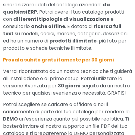
sincronizzare i dati del catalogo aziendale
da
qualsiasi ERP
. Potrai avere il tuo catalogo prodotti
con
differenti tipologie di visualizzazione
e
consultarlo
anche offline
. È dotato di
ricerca full
text
su modelli, codici, marche, categorie, descrizioni
ed ha un numero di
prodotti illimitato
, più foto per
prodotto e schede tecniche illimitate.
Provala subito gratuitamente per 30 giorni
Verrai ricontattato da un nostro tecnico che ti guiderà
all’installazione e al primo setup. Potrai utilizzare la
versione Avanzata per
30 giorni
seguito da un nostro
tecnico per qualsiasi evenienza o necessità. GRATIS!
Potrai scegliere se caricare o affidare a noi il
caricamento di parte del tuo catalogo per rendere la
DEMO
un’esperienza quanto più possibile realistica. Ti
basterà inviare al nostro supporto un file PDF del tuo
catalogo e ti prepareremo la DEMO personalizzata